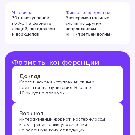
Что было
Фишка конференции
30+ выступлений
Экспериментальные
по АСТ в формате
слоты по другим
лекций, антидоклов
направлениям
и воркшопов
КПТ «третьей волны»
Форматы конференции
Доклад
Классическое выступление: спикер,
презентация, аудитория. В конце —
10 минут на вопросы.
Воркшоп
Интерактивный формат: мастер-классы,
игры, тренинговые упражнения
на заданную тему от ведущих