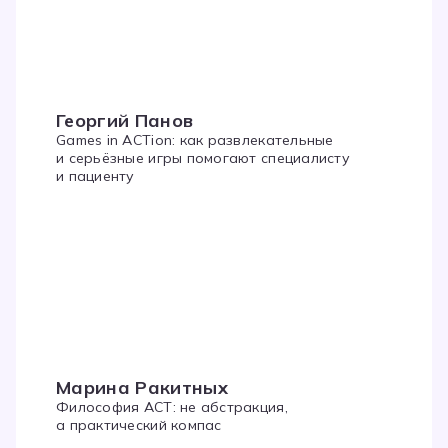
Георгий Панов
Games in ACTion: как развлекательные
и серьёзные игры помогают специалисту
и пациенту
Марина Ракитных
Философия ACT: не абстракция,
а практический компас