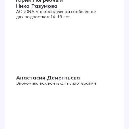
Ника Разумова
ACT/DNA-V в молодёжном сообществе
для подростков 14–19 лет
Анастасия Дементьева
Экономика как контекст психотерапии