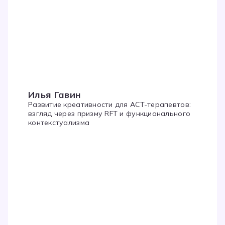
Илья Гавин
Развитие креативности для ACT-терапевтов:
взгляд через призму RFT и функционального
контекстуализма