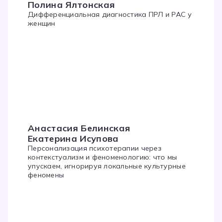
Полина Ялтонская
Дифференциальная диагностика ПРЛ и РАС у
женщин
Анастасия Белинская
Екатерина Исупова
Персонализация психотерапии через
контекстуализм и феноменологию: что мы
упускаем, игнорируя локальные культурные
феномены