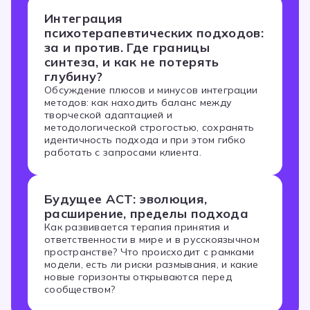
Интеграция
психотерапевтических подходов:
за и против. Где границы
синтеза, и как не потерять
глубину?
Обсуждение плюсов и минусов интеграции
методов: как находить баланс между
творческой адаптацией и
методологической строгостью, сохранять
идентичность подхода и при этом гибко
работать с запросами клиента.
Будущее ACT: эволюция,
расширение, пределы подхода
Как развивается терапия принятия и
ответственности в мире и в русскоязычном
пространстве? Что происходит с рамками
модели, есть ли риски размывания, и какие
новые горизонты открываются перед
сообществом?