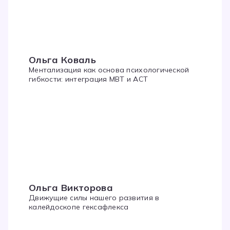
Ольга Коваль
Ментализация как основа психологической
гибкости: интеграция MBT и ACT
Ольга Викторова
Движущие силы нашего развития в
калейдоскопе гексафлекса