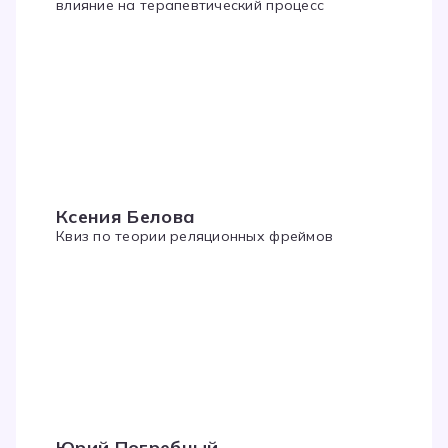
влияние на терапевтический процесс
Ксения Белова
Квиз по теории реляционных фреймов
Юрий Погребный