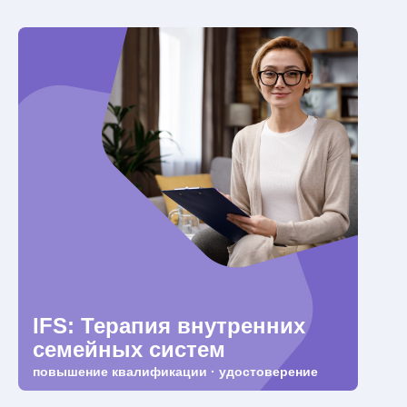
IFS: Терапия внутренних
семейных систем
повышение квалификации · удостоверение