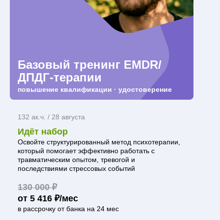
Базовый тренинг EMDR/
ДПДГ-терапии
повышение квалификации · удостоверение
132 ак.ч. / 28 августа
Идёт набор
Освойте структурированный метод психотерапии,
который помогает эффективно работать с
травматическим опытом, тревогой и
последствиями стрессовых событий
130 000 ₽
от 5 416 ₽/мес
в рассрочку от банка на 24 мес