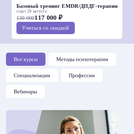
Базовый тренинг EMDR/ДПДГ-терапии
старт 28 августа
117 000 ₽
130 000
Учиться со скидкой
Все курсы
Методы психотерапии
Специализации
Профессии
Вебинары