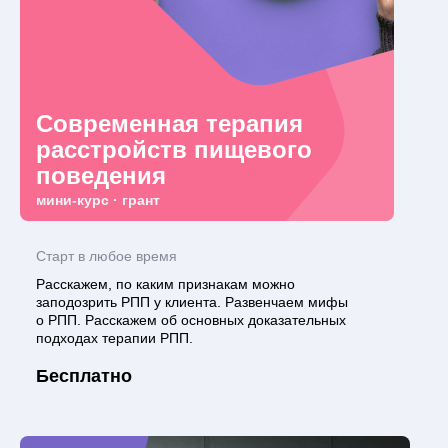
Современная терапия
расстройств пищевого
поведения
мини-курс · грант
Старт в любое время
Расскажем, по каким признакам можно
заподозрить РПП у клиента. Развенчаем мифы
о РПП. Расскажем об основных доказательных
подходах терапии РПП.
Бесплатно