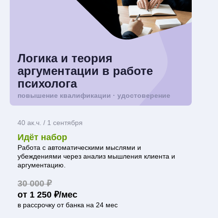
Логика и теория
аргументации в работе
психолога
повышение квалификации · удостоверение
40 ак.ч. / 1 сентября
Идёт набор
Работа с автоматическими мыслями и
убеждениями через анализ мышления клиента и
аргументацию.
30 000 ₽
от 1 250 ₽/мес
в рассрочку от банка на 24 мес