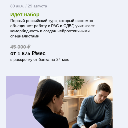
80 ак.ч. / 29 августа
Идёт набор
Первый российский курс, который системно
объединяет работу с РАС и СДВГ, учитывает
коморбидность и создан нейроотличными
специалистами.
45 000 ₽
от 1 875 ₽/мес
в рассрочку от банка на 24 мес