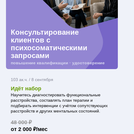
Консультирование
клиентов с
психосоматическими
запросами
повышение квалификации · удостоверение
103 ак.ч. / 8 сентября
Идёт набор
Научитесь диагностировать функциональные
расстройства, составлять план терапии и
подбирать интервенции с учётом сопутствующих
расстройств и других ментальных состояний.
48 000 ₽
от 2 000 ₽/мес