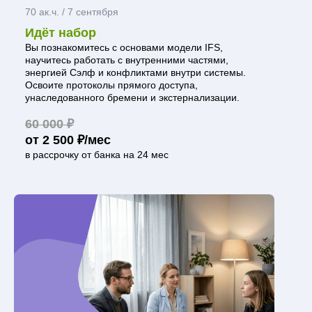
70 ак.ч. / 7 сентября
Идёт набор
Вы познакомитесь с основами модели IFS,
научитесь работать с внутренними частями,
энергией Сэлф и конфликтами внутри системы.
Освоите протоколы прямого доступа,
унаследованного бремени и экстернализации.
60 000 ₽
от 2 500 ₽/мес
в рассрочку от банка на 24 мес