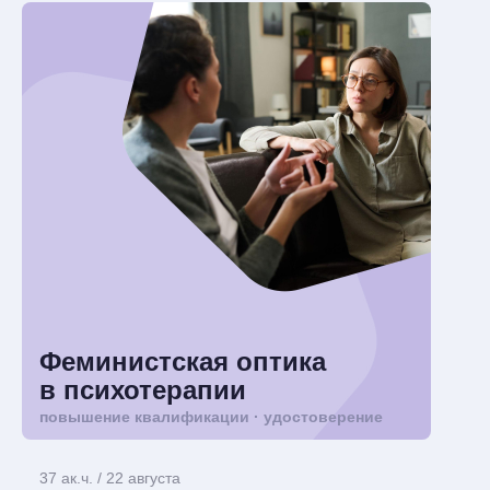
Феминистская оптика
в психотерапии
повышение квалификации · удостоверение
37 ак.ч. / 22 августа