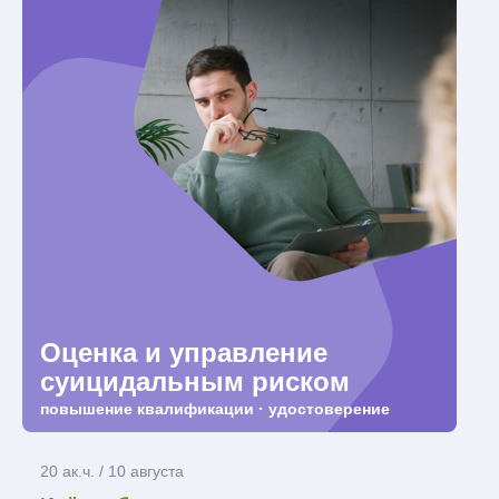
Оценка и управление
суицидальным риском
повышение квалификации · удостоверение
20 ак.ч. / 10 августа