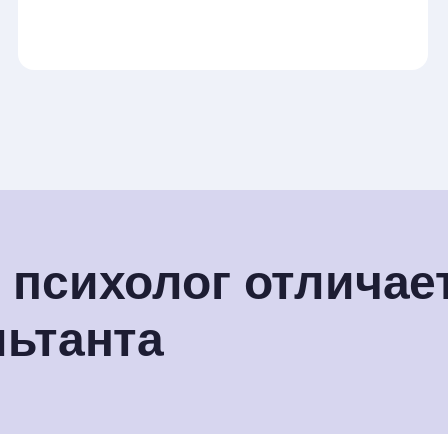
 психолог отличает
льтанта