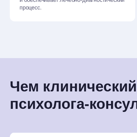
и обеспечивает лечебно-диагностический
процесс.
Чем клинический
психолога-консу