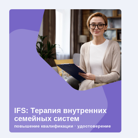
IFS: Терапия внутренних
семейных систем
повышение квалификации · удостоверение