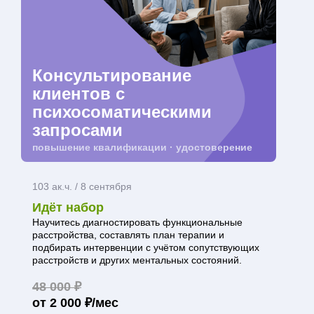
Консультирование
клиентов с
психосоматическими
запросами
повышение квалификации · удостоверение
103 ак.ч. / 8 сентября
Идёт набор
Научитесь диагностировать функциональные
расстройства, составлять план терапии и
подбирать интервенции с учётом сопутствующих
расстройств и других ментальных состояний.
48 000 ₽
от 2 000 ₽/мес