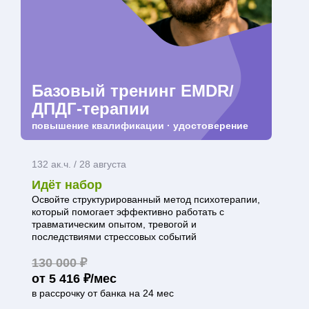
Базовый тренинг EMDR/
ДПДГ-терапии
повышение квалификации · удостоверение
132 ак.ч. / 28 августа
Идёт набор
Освойте структурированный метод психотерапии,
который помогает эффективно работать с
травматическим опытом, тревогой и
последствиями стрессовых событий
130 000 ₽
от 5 416 ₽/мес
в рассрочку от банка на 24 мес