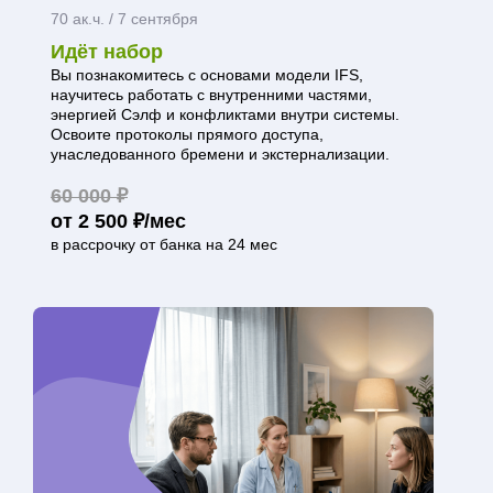
70 ак.ч. / 7 сентября
Идёт набор
Вы познакомитесь с основами модели IFS,
научитесь работать с внутренними частями,
энергией Сэлф и конфликтами внутри системы.
Освоите протоколы прямого доступа,
унаследованного бремени и экстернализации.
60 000 ₽
от 2 500 ₽/мес
в рассрочку от банка на 24 мес