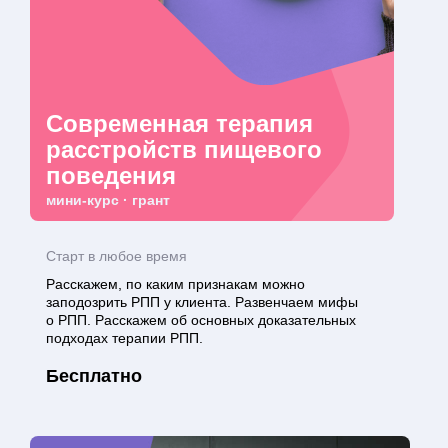
Современная терапия
расстройств пищевого
поведения
мини-курс · грант
Старт в любое время
Расскажем, по каким признакам можно
заподозрить РПП у клиента. Развенчаем мифы
о РПП. Расскажем об основных доказательных
подходах терапии РПП.
Бесплатно