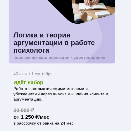
Логика и теория
аргументации в работе
психолога
повышение квалификации · удостоверение
40 ак.ч. / 1 сентября
Идёт набор
Работа с автоматическими мыслями и
убеждениями через анализ мышления клиента и
аргументацию.
30 000 ₽
от 1 250 ₽/мес
в рассрочку от банка на 24 мес