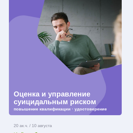
Оценка и управление
суицидальным риском
повышение квалификации · удостоверение
20 ак.ч. / 10 августа