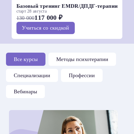
Базовый тренинг EMDR/ДПДГ-терапии
старт 28 августа
117 000 ₽
130 000
Учиться со скидкой
Все курсы
Методы психотерапии
Специализации
Профессии
Вебинары