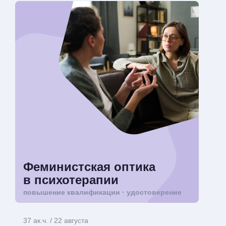
Феминистская оптика
в психотерапии
повышение квалификации · удостоверение
37 ак.ч. / 22 августа