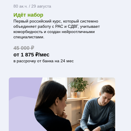
80 ак.ч. / 29 августа
Идёт набор
Первый российский курс, который системно
объединяет работу с РАС и СДВГ, учитывает
коморбидность и создан нейроотличными
специалистами.
45 000 ₽
от 1 875 ₽/мес
в рассрочку от банка на 24 мес