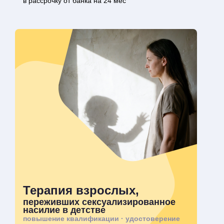
в рассрочку от банка на 24 мес
Терапия взрослых,
переживших сексуализированное
насилие в детстве
повышение квалификации · удостоверение