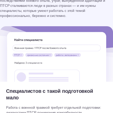
последствиями боевого опыта, утрат, вынужденной адаптации и
ПТСР сталкиваются люди в разных странах — и им нужны
специалисты, которые умеют работать с этой темой
профессионально, бережно и системно.
Специалистов с такой подготовкой
мало
Работа с военной травмой требует отдельной подготовки:
диагностики ПТСР, понимания коморбидности,