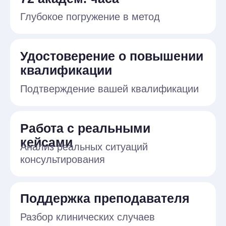
Поддержка преподавателя
Разбор клинических случаев
с экспертом
Только научно-
доказательные методы
Без мифов и устаревших техник
Много практики
Вебинары, практика, супервизии,
творческие задания
Почему это важно