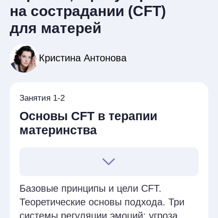
Занятие 7
Интеграция CFT
в терапевтическую практику
Подготовка кейсов из практики
участников курса для обсуждения
применения методов CFT
в материнстве. Групповая рефлексия
о том, как участники могут
интегрировать полученные знания
в свою практику. Групповая
супервизия и представление 2-3
кейсов.