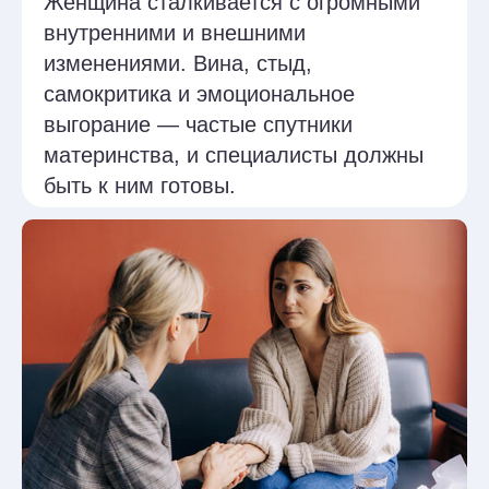
детей — это может мешать
в установлении контакта. Курс
поможет чувствовать себя увереннее,
понимать уникальные переживания
мам и не обесценивать их опыт.
Уникальный курс на рынке
Это первая программа по терапии