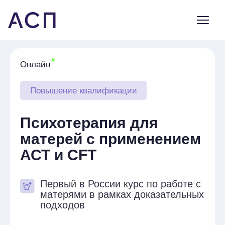
Онлайн
Повышение квалификации
Психотерапия для
матерей с применением
АСТ и CFT
Первый в России курс по работе с
матерями в рамках доказательных
подходов
Программа для психологов
и специалистов в области
психического здоровья,
работающих с клиентками,