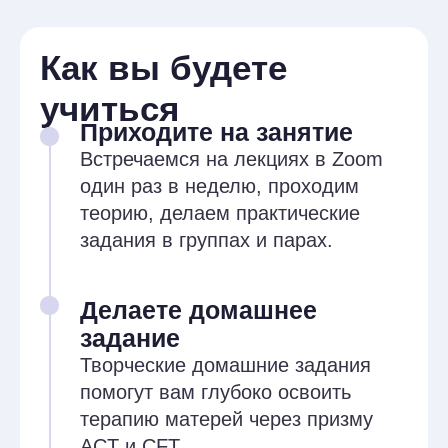
Вы поймёте, как устроен
феномен материнства,
с какими рисками и запросами
приходят мамы
Получите базовые знания ACT
и CFT, даже если раньше
с ними не работали
Научитесь работать