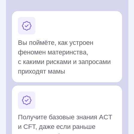
Отработаете навык мягкого,
но точного сопровождения
клиентов
Сформируете собственный
набор практик и упражнений
для работы с мамами
Авторы
и преподаватели
курса