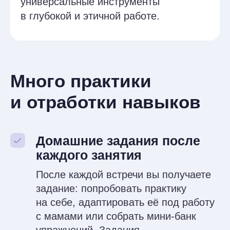
Финальная работа — это
не экзамен
Вместо тестов и отчётов — защита
терапевтического кейса на супервизии:
вы описываете, как использовали
инструменты ACT и CFT в реальной
или смоделированной ситуации,
и получаете обратную связь
от преподавателя и коллег.
В итоге у вас останется свой