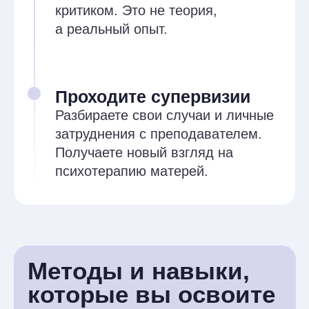
Освоите практики
наблюдающего Я и методы
развития психологической
устойчивости
Научитесь готовить
терапевтические кейсы и чётко
формулировать запрос