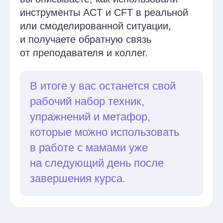
диалога до работы с внутренним
критиком. Это не теория,
а реальный опыт.
Проходите супервизии
Разбираете свои случаи и личные
затруднения с преподавателем.
Получаете новый взгляд на
психотерапию матерей.
Методы и навыки,
которые вы освоите