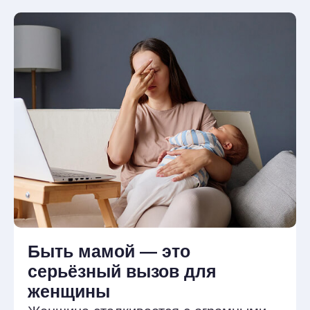
выгорание — частые спутники
материнства, и специалисты должны
быть к ним готовы.
Психологи чувствуют
неловкость в работе
с мамами
Особенно если у них самих нет