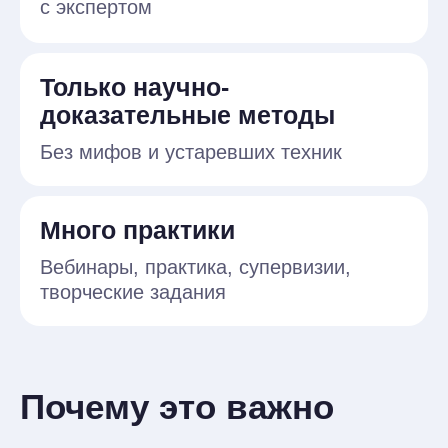
Быть мамой — это
серьёзный вызов для
женщины
Женщина сталкивается с огромными
внутренними и внешними
изменениями. Вина, стыд,
самокритика и эмоциональное