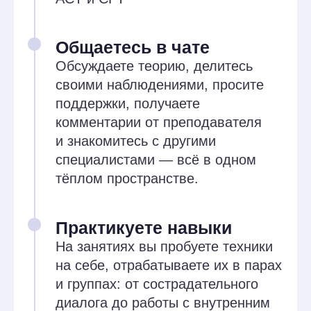
с самокритикой и развивать
у клиентов самосострадание
Освоите техники
эмоциональной регуляции,
принятия и разделения
Научитесь работать
с ценностями, ставить цели
и выстраивать реалистичные
планы