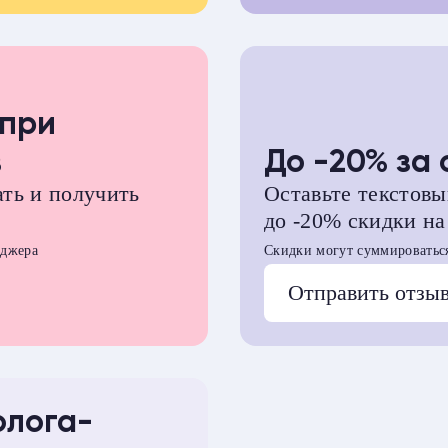
 при
в
До -20% за 
ать и получить
Оставьте текстовы
до -20% скидки на
еджера
Скидки могут суммироваться
Отправить отзы
олога-