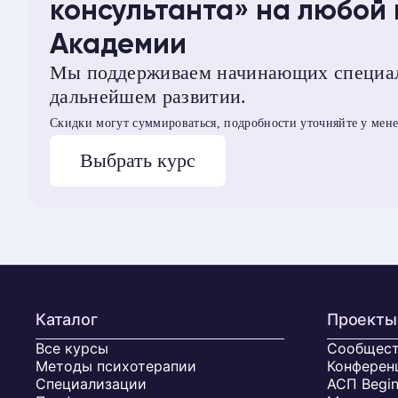
консультанта» на любой
Академии
Мы поддерживаем начинающих специал
дальнейшем развитии.
Скидки могут суммироваться, подробности уточняйте у мен
Выбрать курс
Каталог
Проекты
Все курсы
Сообщест
Методы психотерапии
Конферен
Специализации
АСП Begin