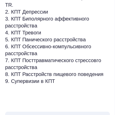
Развиваем сообщество
Проводим масштабные онлайн и очные
конференции, встречи и мастер-классы.
Поддерживаем сообщество выпускников
Академии.
Гибкие условия
оплаты
Рассрочка до 24 месяцев
Можно оформить рассрочку от банков-партнёров
или Академии
Акции и скидки
Получите персональную скидку 10% на первое
обучение. Если вы уже наш студент и приведёте