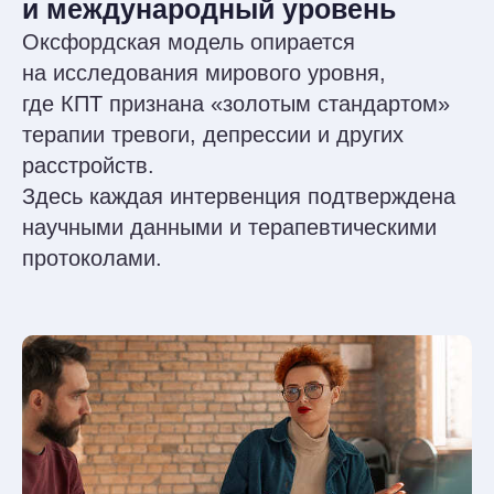
Практические занятия разных форматов,
контрольные точки, разборы кейсов,
интервизии.
Мы не ограничиваемся стандартными
лекциями и отработкой в тройках.
Подробная
концептуализация