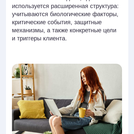
и триггеры клиента.
Старт потока
— 6 ноября
Записаться на обучение