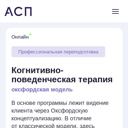
Онлайн
Профессиональная переподготовка
Когнитивно-
поведенческая терапия
оксфордская модель
В основе программы лежит видение
клиента через Оксфордскую
концептуализацию. В отличие
от классической модели, здесь
используется расширенная структура:
учитываются биологические факторы,
критические события, защитные
механизмы, а также конкретные цели