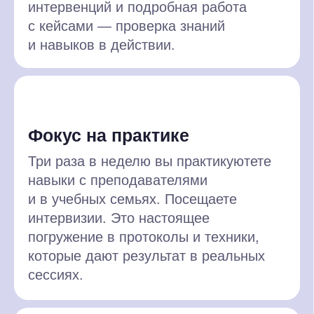
повестки до выдачи домашнего
задания с чёткой структурой.
Техники и интервенции
Применяйте реструктуризацию,
поведенческие эксперименты
и позитивные интервенции,
признанные в исследованиях.
Работа с нозологиями
Освойте протоколы
КПТ при аффективных и тревожных
расстройствах, расстройства пищевого
поведения и расстройствах личности.
Практика и интервизии
Записывайте интервенции,
анализируйте сессии и получайте
обратную связь по международным
стандартам.