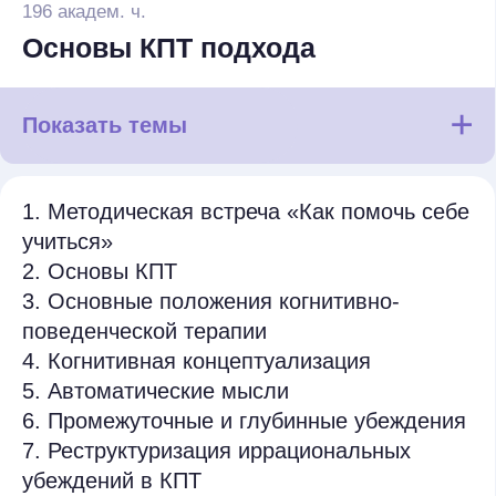
Контрольная точка
Составить концептуализацию кейса
Студентам по каждой нозологии
даются кейсы, по которым нужно
составить концептуализации,
порочные круги и планы терапии.