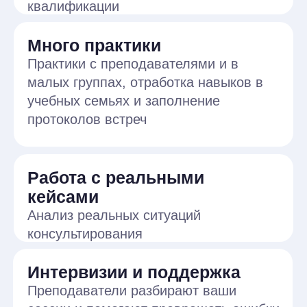
консультирования
Интервизии и поддержка
Преподаватели разбирают ваши
сессии и помогают превращать ошибки
в опыт
Научная база
Программа основана на научно-
доказательном подходе
Оксфордская модель
КПТ — современный
стандарт психотерапии
Подход, разработанный и применяемый