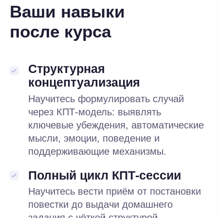
Начинаете консультировать
Научитесь работать в доказательной
парадигме с первого дня. Получите
протоколы для работы с ключевыми
нозологиями.
Практикуете самостоятельно
Расширите инструментарий
для углублённой работы с клиентами.
Как вы будете