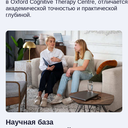
терапии тревоги, депрессии и других
расстройств.
Здесь каждая интервенция подтверждена
научными данными и терапевтическими
протоколами.
Интенсивная практика
и интервизии