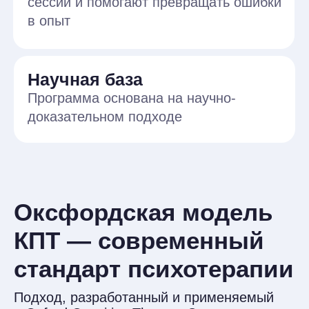
в Oxford Cognitive Therapy Centre, отличается
академической точностью и практической
глубиной.
Научная база
и международный уровень
Оксфордская модель опирается
на исследования мирового уровня,
где КПТ признана «золотым стандартом»