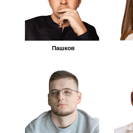
Пашков