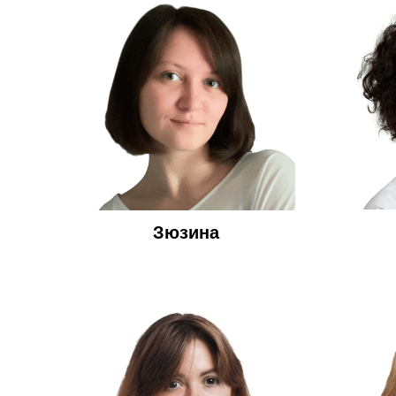
Зюзина