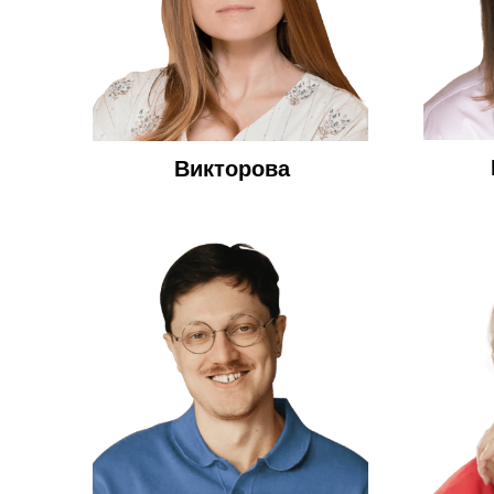
Викторова