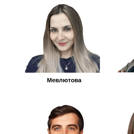
Мевлютова