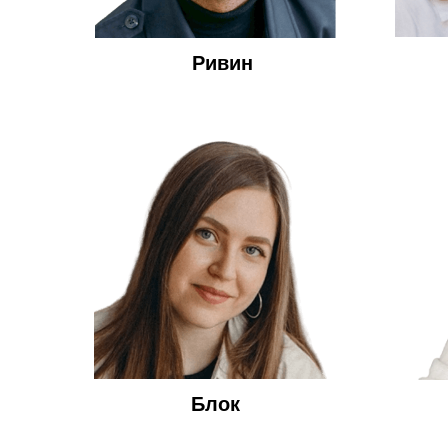
Ривин
Блок