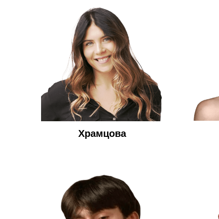
Храмцова