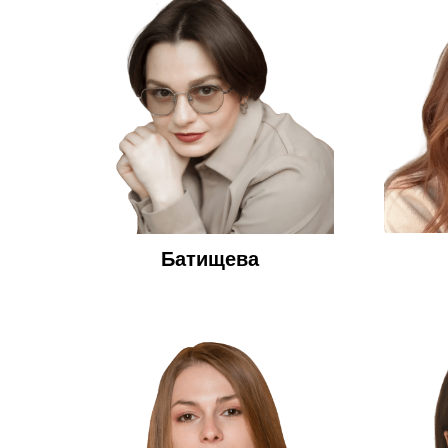
Батищева