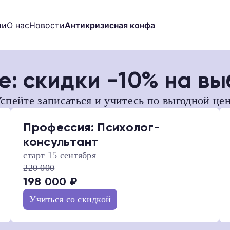
ии
О нас
Новости
Антикризисная конфа
те: скидки -10% на 
выпускников
спейте записаться и учитесь по выгодной це
s
Профессия: Психолог-
 ДБТ в России
консультант
старт 15 сентября
 программа
220 000
П
198 000 ₽
профессионального контента
Учиться со скидкой