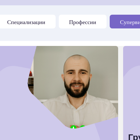
Специализации
Профессии
Суперв
Гр