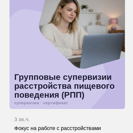
Групповые супервизии
расстройства пищевого
поведения (РПП)
супервизии · сертификат
3 ак.ч.
Фокус на работе с расстройствами