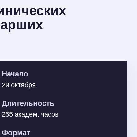
инических
тарших
Начало
29 октября
Длительность
255 академ. часов
Формат