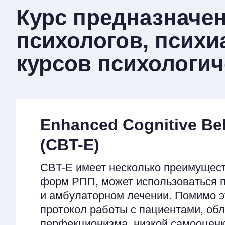
Курс предназначен
психологов, психи
курсов психологич
Enhanced Cognitive Be
(CBT-E)
CBT-E имеет несколько преимущест
форм РПП, может использоваться 
и амбулаторном лечении. Помимо э
протокол работы с пациентами, об
перфекционизма, низкой самооцен