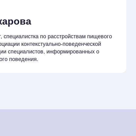
карова
г, специалистка по расстройствам пищевого
оциации контекстуально-поведенческой
ции специалистов, информированных о
ого поведения.