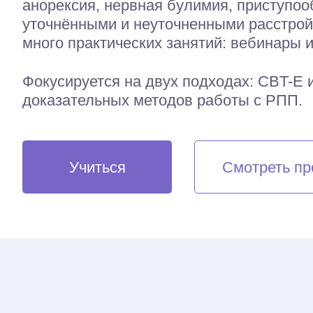
анорексия, нервная булимия, приступоо
уточнёнными и неуточненными расстрой
Перейти в каталог
много практических занятий: вебинары 
Фокусируется на двух подходах: CBT-E 
доказательных методов работы с РПП.
Учиться
Смотреть пр