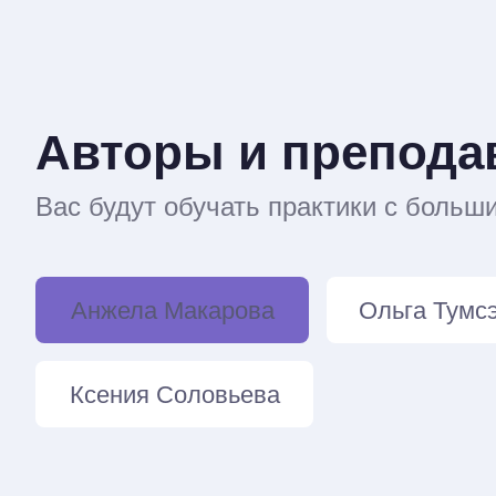
Авторы и препода
Вас будут обучать практики с боль
Анжела Макарова
Ольга Тумс
Ксения Соловьева