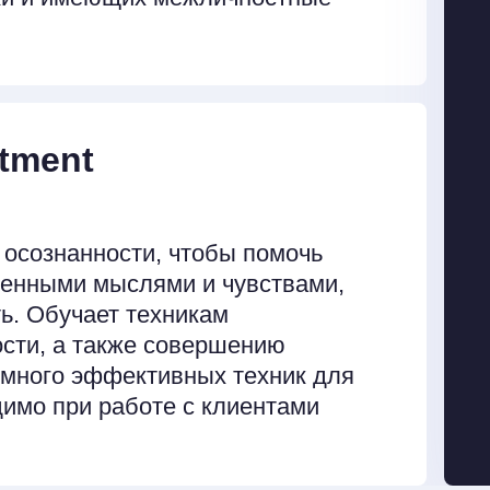
tment
 осознанности, чтобы помочь
ненными мыслями и чувствами,
ть. Обучает техникам
ости, а также совершению
 много эффективных техник для
димо при работе с клиентами