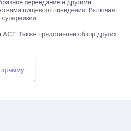
бразное переедание и другими
ствами пищевого поведения. Включает
и супервизии.
и ACT. Также представлен обзор других
ограмму