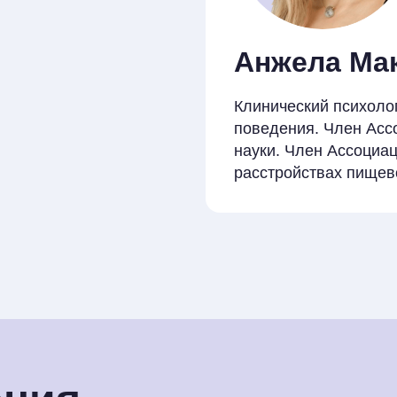
Анжела Ма
Клинический психоло
поведения. Член Асс
науки. Член Ассоциа
расстройствах пищев