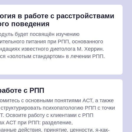
огия в работе с расстройствами
го поведения
дуль будет посвящён изучению
ительного питания при РПП, основанного
ндациях известного диетолога М. Херрин.
ся «золотым стандартом» в лечении РПП.
работе с РПП
омитесь с основными понятиями АСТ, а также
 структурировать психопатологию РПП с точки
Т. Освоите работу с клиентами с РПП
ах АСТ при РПП: разделение,
анные действия, принятие, ценности, я-как-