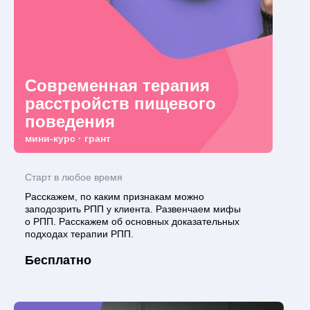
Современная терапия
расстройств пищевого
поведения
мини-курс · грант
Старт в любое время
Расскажем, по каким признакам можно
заподозрить РПП у клиента. Развенчаем мифы
о РПП. Расскажем об основных доказательных
подходах терапии РПП.
Бесплатно