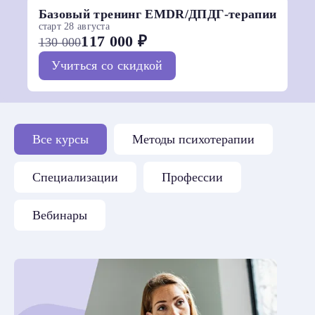
Базовый тренинг EMDR/ДПДГ-терапии
старт 28 августа
117 000 ₽
130 000
Учиться со скидкой
Все курсы
Методы психотерапии
Специализации
Профессии
Вебинары