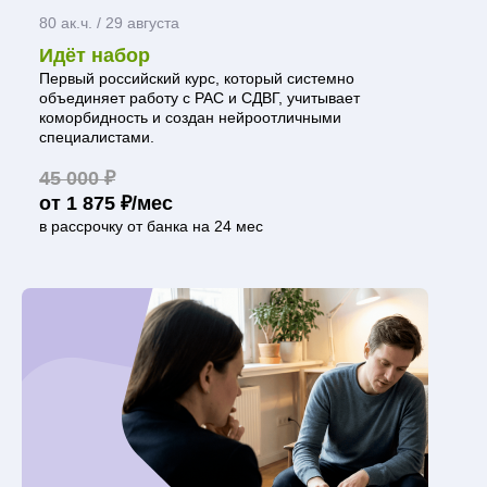
80 ак.ч. / 29 августа
Идёт набор
Первый российский курс, который системно
объединяет работу с РАС и СДВГ, учитывает
коморбидность и создан нейроотличными
специалистами.
45 000 ₽
от 1 875 ₽/мес
в рассрочку от банка на 24 мес