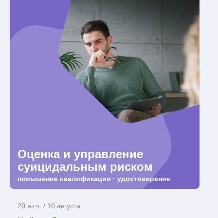
Оценка и управление
суицидальным риском
повышение квалификации · удостоверение
20 ак.ч. / 10 августа