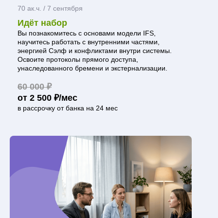
70 ак.ч. / 7 сентября
Идёт набор
Вы познакомитесь с основами модели IFS,
научитесь работать с внутренними частями,
энергией Сэлф и конфликтами внутри системы.
Освоите протоколы прямого доступа,
унаследованного бремени и экстернализации.
60 000 ₽
от 2 500 ₽/мес
в рассрочку от банка на 24 мес