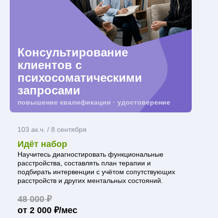
Консультирование
клиентов с
психосоматическими
запросами
повышение квалификации · удостоверение
103 ак.ч. / 8 сентября
Идёт набор
Научитесь диагностировать функциональные
расстройства, составлять план терапии и
подбирать интервенции с учётом сопутствующих
расстройств и других ментальных состояний.
48 000 ₽
от 2 000 ₽/мес