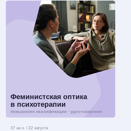
Феминистская оптика
в психотерапии
повышение квалификации · удостоверение
37 ак.ч. / 22 августа