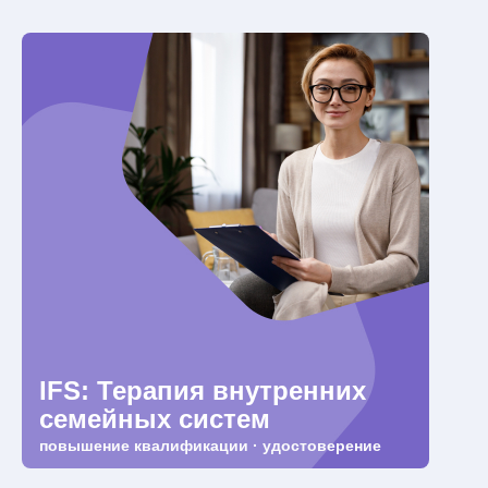
IFS: Терапия внутренних
семейных систем
повышение квалификации · удостоверение