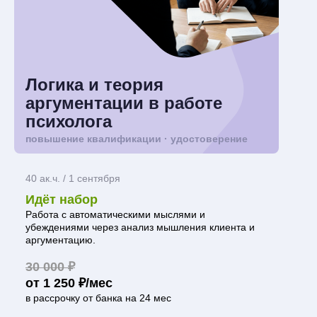
Логика и теория
аргументации в работе
психолога
повышение квалификации · удостоверение
40 ак.ч. / 1 сентября
Идёт набор
Работа с автоматическими мыслями и
убеждениями через анализ мышления клиента и
аргументацию.
30 000 ₽
от 1 250 ₽/мес
в рассрочку от банка на 24 мес