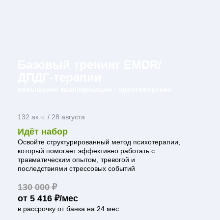
Базовый тренинг EMDR/
ДПДГ-терапии
повышение квалификации · удостоверение
132 ак.ч. / 28 августа
Идёт набор
Освойте структурированный метод психотерапии,
который помогает эффективно работать с
травматическим опытом, тревогой и
последствиями стрессовых событий
130 000 ₽
от 5 416 ₽/мес
в рассрочку от банка на 24 мес